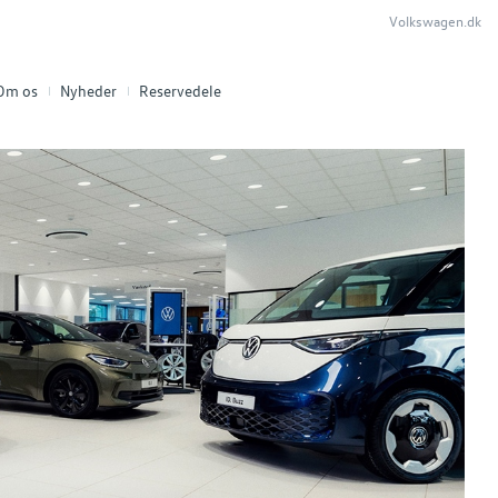
Volkswagen.dk
Om os
Nyheder
Reservedele