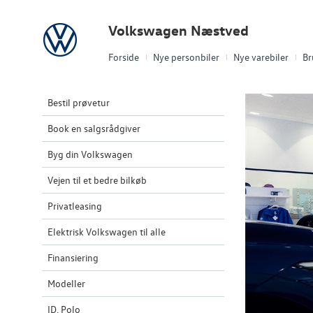
Volkswagen
Volkswagen Næstved
Forside
Nye personbiler
Nye varebiler
Br
Bestil prøvetur
Book en salgsrådgiver
Byg din Volkswagen
Vejen til et bedre bilkøb
Privatleasing
Elektrisk Volkswagen til alle
Finansiering
Modeller
ID. Polo