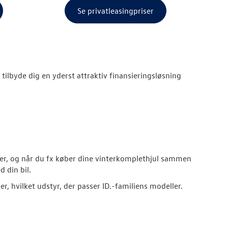
Se privatleasingpriser
i tilbyde dig en yderst attraktiv finansieringsløsning
ter, og når du fx køber dine vinterkomplethjul sammen
 din bil.
, hvilket udstyr, der passer ID.-familiens modeller.