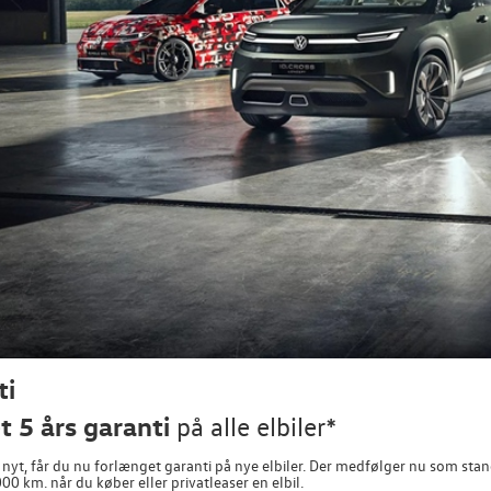
ti
 5 års garanti
på alle elbiler*
yt, får du nu forlænget garanti på nye elbiler. Der medfølger nu som standa
000 km. når du køber eller privatleaser en elbil.