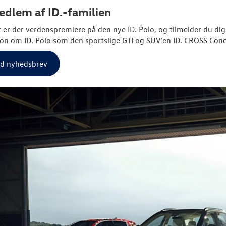
dlem af ID.-familien
et er der verdenspremiere på den nye ID. Polo, og tilmelder du di
on om ID. Polo som den sportslige GTI og SUV’en ID. CROSS Conc
ld nyhedsbrev