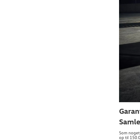
Garan
Samlet
Som noget n
op til 150.