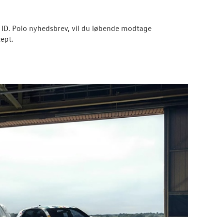
g ID. Polo nyhedsbrev, vil du løbende modtage
ept.