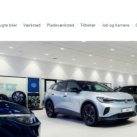
ugte biler
Værksted
Pladeværksted
Tilbehør
Job og karriere