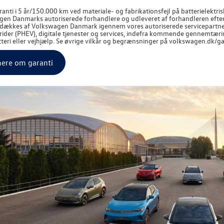
anti i 5 år/150.000 km ved materiale- og fabrikationsfejl på batterielektris
gen
Danmarks autoriserede forhandlere og udleveret af forhandleren efter 
 dækkes af
Volkswagen
Danmark igennem vores autoriserede servicepartne
ider (PHEV), digitale tjenester og services, indefra kommende gennemtæring, 
teri eller vejhjælp. Se øvrige vilkår og begrænsninger på volkswagen.dk/ga
ere om garanti