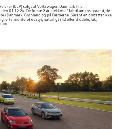
ke biler (BEV) solgt af
Volkswagen
Danmark til en
den 01.12.24. De første 2 år dækkes af fabrikantens garanti, de
re i Danmark, Grønland og på Færøerne. Garantien omfatter ikke
eftermonteret udstyr, naturligt slid eller sliddele, lak,
ranti.