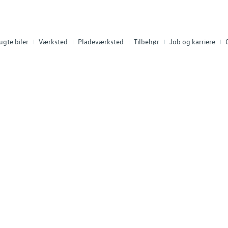
ugte biler
Værksted
Pladeværksted
Tilbehør
Job og karriere