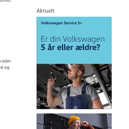
Aktuelt
rader.
ed og