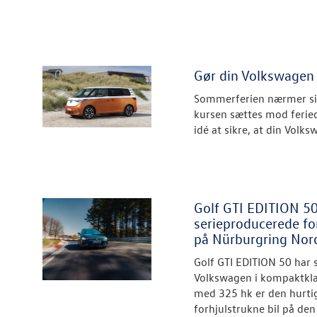
Gør din Volkswagen 
Sommerferien nærmer sig
kursen sættes mod feried
idé at sikre, at din Volksw
Golf GTI EDITION 50
serieproducerede fo
på Nürburgring Nord
Golf GTI EDITION 50 har 
Volkswagen i kompaktkl
med 325 hk er den hurti
forhjulstrukne bil på de