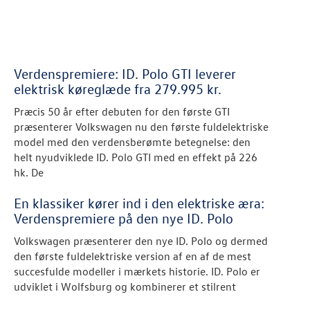
Verdenspremiere: ID. Polo GTI leverer
elektrisk køreglæde fra 279.995 kr.
Præcis 50 år efter debuten for den første GTI
præsenterer Volkswagen nu den første fuldelektriske
model med den verdensberømte betegnelse: den
helt nyudviklede ID. Polo GTI med en effekt på 226
hk. De
En klassiker kører ind i den elektriske æra:
Verdenspremiere på den nye ID. Polo
Volkswagen præsenterer den nye ID. Polo og dermed
den første fuldelektriske version af en af de mest
succesfulde modeller i mærkets historie. ID. Polo er
udviklet i Wolfsburg og kombinerer et stilrent