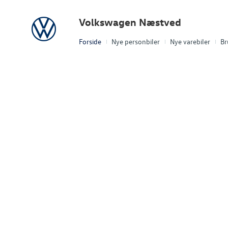
Volkswagen
Volkswagen Næstved
Forside
Nye personbiler
Nye varebiler
Br