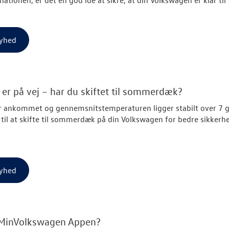
yhed
er på vej – har du skiftet til sommerdæk?
r ankommet og gennemsnitstemperaturen ligger stabilt over 7 g
d til at skifte til sommerdæk på din Volkswagen for bedre sikkerh
yhed
 MinVolkswagen Appen?