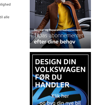
ulighed
l alle