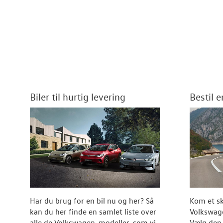
Biler til hurtig levering
Bestil 
Har du brug for en bil nu og her? Så
Kom et sk
kan du her finde en samlet liste over
Volkswage
alle de Volkswagen-modeller, som vi
Vælg den