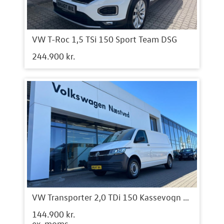
VW T-Roc 1,5 TSi 150 Sport Team DSG
244.900 kr.
VW Transporter 2,0 TDi 150 Kassevogn DSG lang
144.900 kr.
ex. moms