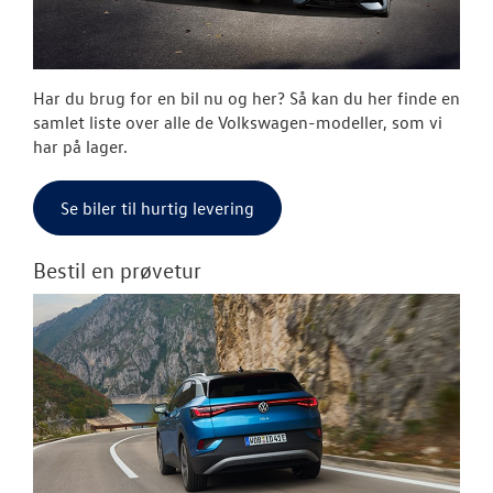
JOB OG KARRI
OM OS
Har du brug for en bil nu og her? Så kan du her finde en
NYHEDER
samlet liste over alle de Volkswagen-modeller, som vi
har på lager.
RESERVEDELE
Se biler til hurtig levering
Bestil en prøvetur