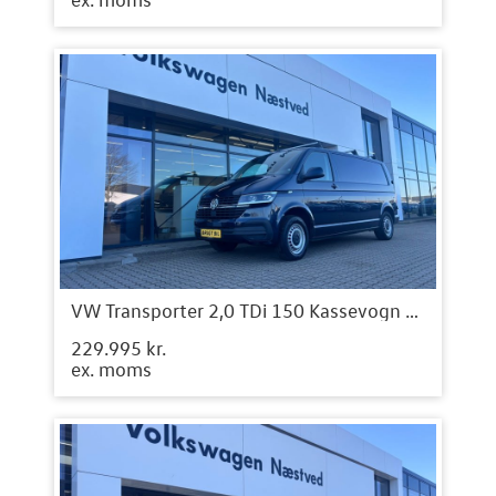
VW Transporter 2,0 TDi 150 Kassevogn DSG 4Motion lang
229.995 kr.
ex. moms