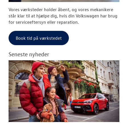
Vores værksteder holder åbent, og vores mekanikere
står klar til at hjælpe dig, hvis din Volkswagen har brug
for serviceeftersyn eller reparation.
Book tid på værkstedet
Seneste nyheder