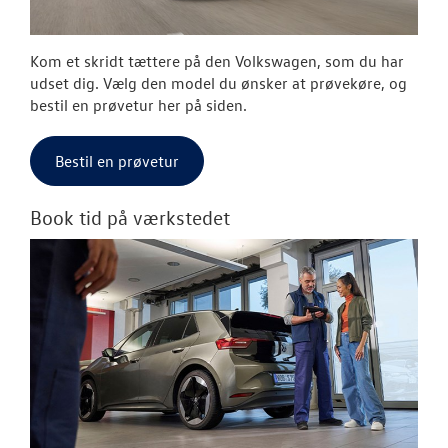
Kom et skridt tættere på den Volkswagen, som du har
udset dig. Vælg den model du ønsker at prøvekøre, og
bestil en prøvetur her på siden.
Bestil en prøvetur
Book tid på værkstedet