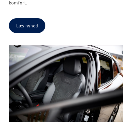
komfort.
Læs nyhed