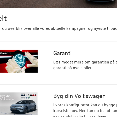
lt
r du overblik over alle vores aktuelle kampagner og nyeste tilbu
Garanti
Læs meget mere om garantien på d
garanti på nye elbiler.
Byg din Volkswagen
I vores konfigurator kan du bygge p
kørselsbehov. Her kan du blandt an
ekstraudstyr din bil skal have.