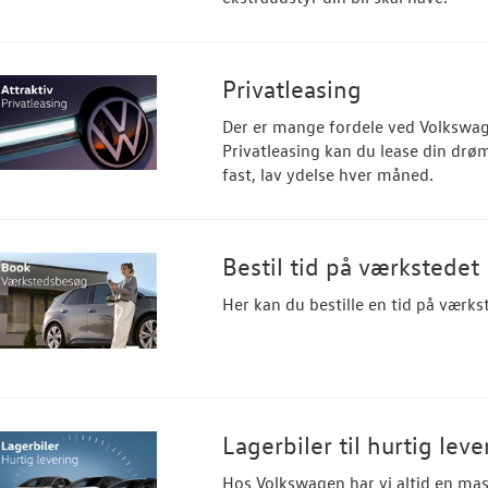
Privatleasing
Der er mange fordele ved Volkswag
Privatleasing kan du lease din drø
fast, lav ydelse hver måned.
Bestil tid på værkstedet
Her kan du bestille en tid på værks
Lagerbiler til hurtig leve
Hos Volkswagen har vi altid en masse