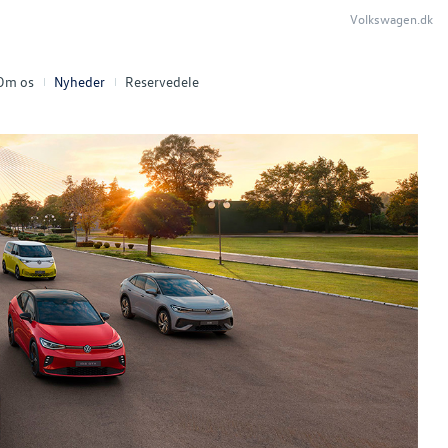
Volkswagen.dk
Om os
Nyheder
Reservedele