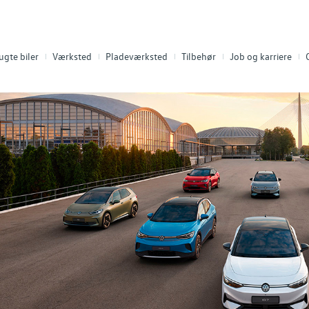
ugte biler
Værksted
Pladeværksted
Tilbehør
Job og karriere