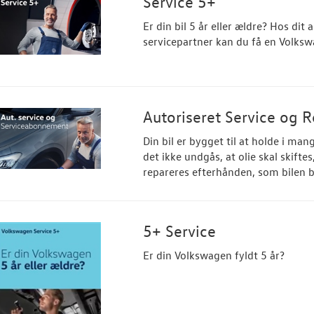
Service 5+
Er din bil 5 år eller ældre? Hos di
servicepartner kan du få en Volksw
Autoriseret Service og
Din bil er bygget til at holde i ma
det ikke undgås, at olie skal skiftes,
repareres efterhånden, som bilen b
5+ Service
Er din Volkswagen fyldt 5 år?