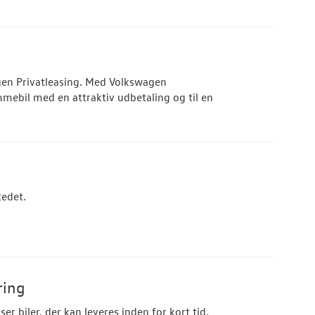
en Privatleasing. Med Volkswagen
mmebil med en attraktiv udbetaling og til en
tedet.
ring
r biler, der kan leveres inden for kort tid.