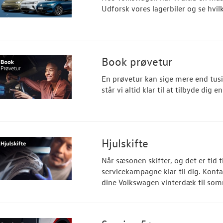
Udforsk vores lagerbiler og se hvilk
Book prøvetur
En prøvetur kan sige mere end tusi
står vi altid klar til at tilbyde dig e
Hjulskifte
Når sæsonen skifter, og det er tid t
servicekampagne klar til dig. Konta
dine Volkswagen vinterdæk til so