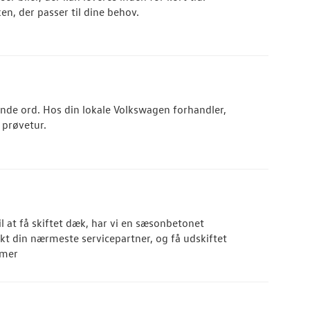
en, der passer til dine behov.
nde ord. Hos din lokale Volkswagen forhandler,
n prøvetur.
il at få skiftet dæk, har vi en sæsonbetonet
kt din nærmeste servicepartner, og få udskiftet
mmer