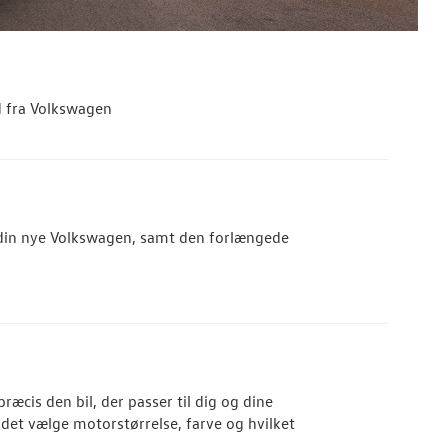
d fra Volkswagen
in nye Volkswagen, samt den forlængede
ræcis den bil, der passer til dig og dine
det vælge motorstørrelse, farve og hvilket