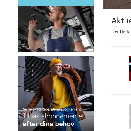
Aktue
Her finde