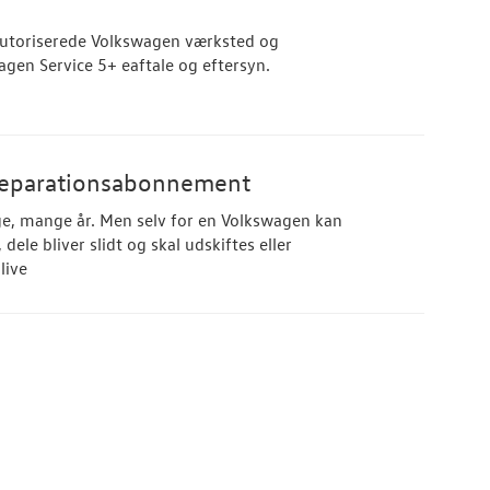
t autoriserede Volkswagen værksted og
agen Service 5+ eaftale og eftersyn.
 Reparationsabonnement
nge, mange år. Men selv for en Volkswagen kan
 dele bliver slidt og skal udskiftes eller
live