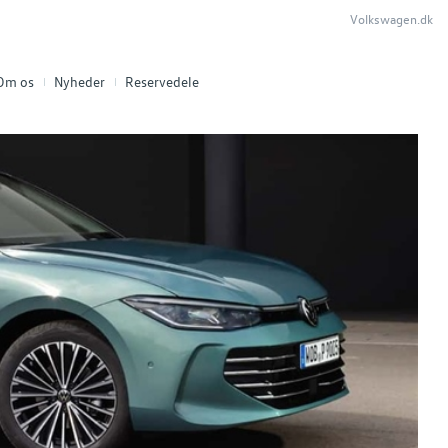
Volkswagen.dk
Om os
Nyheder
Reservedele