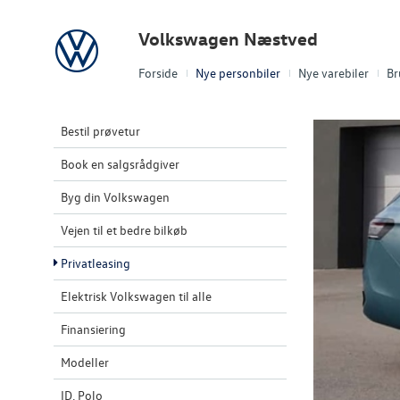
Volkswagen
Volkswagen Næstved
Forside
Nye personbiler
Nye varebiler
Br
Bestil prøvetur
Book en salgsrådgiver
Byg din Volkswagen
Vejen til et bedre bilkøb
Privatleasing
Elektrisk Volkswagen til alle
Finansiering
Modeller
ID. Polo