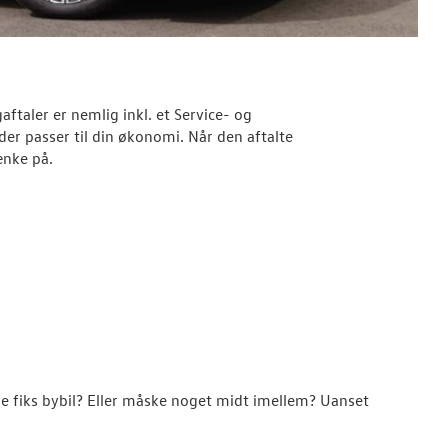
ftaler er nemlig inkl. et Service- og
r passer til din økonomi. Når den aftalte
tænke på.
lle fiks bybil? Eller måske noget midt imellem? Uanset