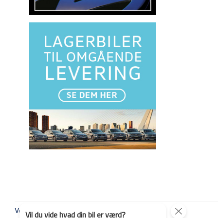
Volkswagen Næstved
Vil du vide hvad din bil er værd?