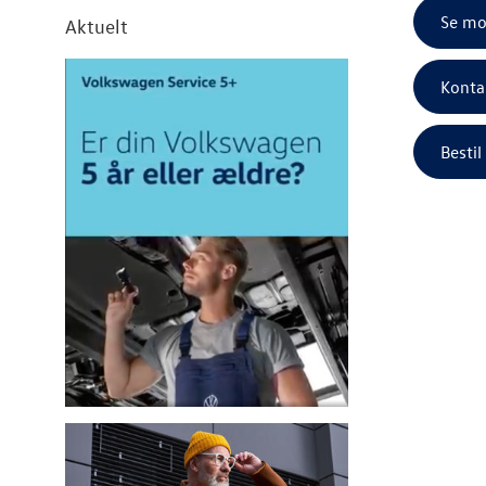
Se m
Aktuelt
Konta
Bestil