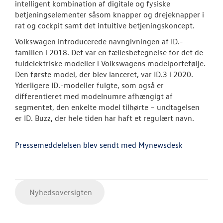
intelligent kombination af digitale og fysiske
betjeningselementer såsom knapper og drejeknapper i
rat og cockpit samt det intuitive betjeningskoncept.
Volkswagen introducerede navngivningen af ID.-
familien i 2018. Det var en fællesbetegnelse for det de
fuldelektriske modeller i Volkswagens modelportefølje.
Den første model, der blev lanceret, var ID.3 i 2020.
Yderligere ID.-modeller fulgte, som også er
differentieret med modelnumre afhængigt af
segmentet, den enkelte model tilhørte – undtagelsen
er ID. Buzz, der hele tiden har haft et regulært navn.
Pressemeddelelsen blev sendt med Mynewsdesk
Nyhedsoversigten