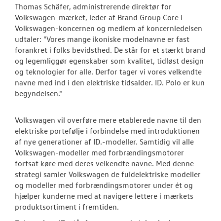
Thomas Schäfer, administrerende direktør for
Volkswagen-mærket, leder af Brand Group Core i
Volkswagen-koncernen og medlem af koncernledelsen
udtaler: "Vores mange ikoniske modelnavne er fast
forankret i folks bevidsthed. De står for et stærkt brand
og legemliggør egenskaber som kvalitet, tidløst design
og teknologier for alle. Derfor tager vi vores velkendte
navne med ind i den elektriske tidsalder. ID. Polo er kun
begyndelsen."
Volkswagen vil overføre mere etablerede navne til den
elektriske portefølje i forbindelse med introduktionen
af nye generationer af ID.-modeller. Samtidig vil alle
Volkswagen-modeller med forbrændingsmotorer
fortsat køre med deres velkendte navne. Med denne
strategi samler Volkswagen de fuldelektriske modeller
og modeller med forbrændingsmotorer under ét og
hjælper kunderne med at navigere lettere i mærkets
produktsortiment i fremtiden.