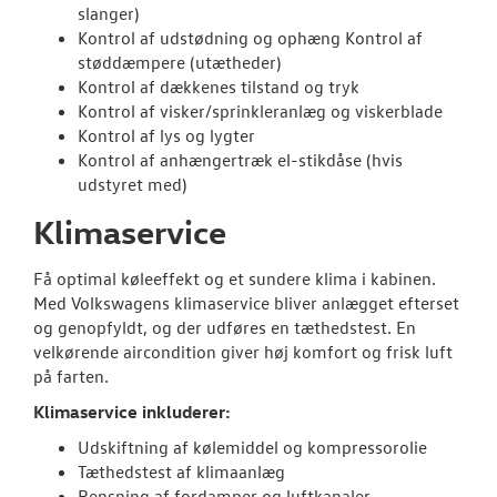
slanger)
Kontrol af udstødning og ophæng Kontrol af
støddæmpere (utætheder)
Kontrol af dækkenes tilstand og tryk
Kontrol af visker/sprinkleranlæg og viskerblade
Kontrol af lys og lygter
Kontrol af anhængertræk el-stikdåse (hvis
udstyret med)
Klimaservice
Få optimal køleeffekt og et sundere klima i kabinen.
Med Volkswagens klimaservice bliver anlægget efterset
og genopfyldt, og der udføres en tæthedstest. En
velkørende aircondition giver høj komfort og frisk luft
på farten.
Klimaservice inkluderer:
Udskiftning af kølemiddel og kompressorolie
Tæthedstest af klimaanlæg
Rensning af fordamper og luftkanaler